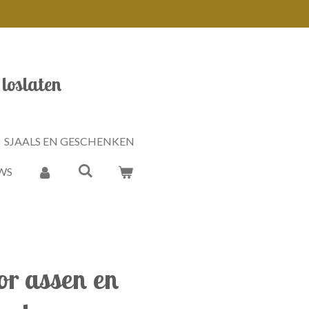
 loslaten
SJAALS EN GESCHENKEN
WS
r assen en