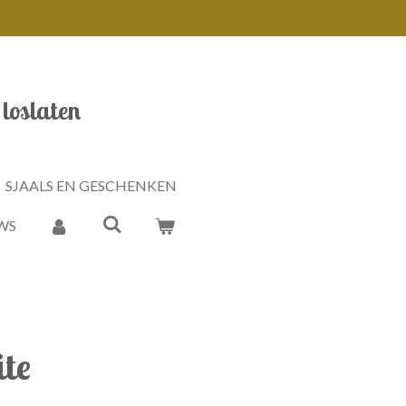
 loslaten
SJAALS EN GESCHENKEN
WS
ite