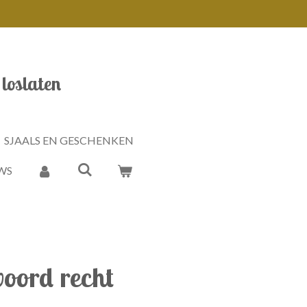
 loslaten
SJAALS EN GESCHENKEN
WS
oord recht